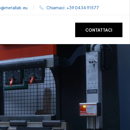
o@metallab.eu
Chiamaci:
+39 0434 91577
CONTATTACI