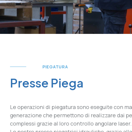
PIEGATURA
Presse Piega
Le operazioni di piegatura sono eseguite con ma
generazione che permettono di realizzare dai pez
complessi
grazie al loro controllo angolare laser.
Le nostre presse piegatrici idrauliche, grazie all