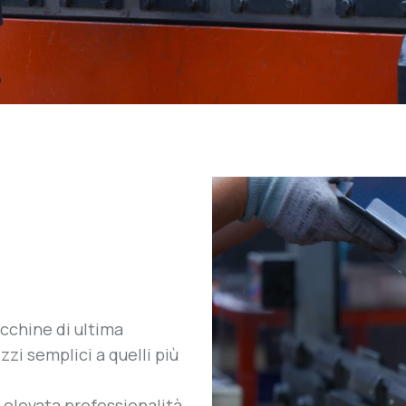
cchine di ultima
zi semplici a quelli più
a elevata professionalità