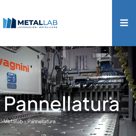
Pannellatura
Metallab
>
Pannellatura