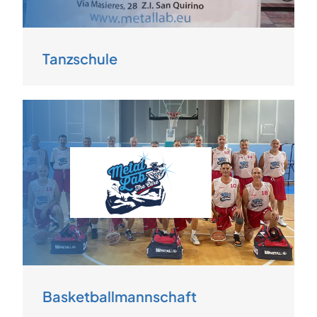
Tanzschule
Basketballmannschaft